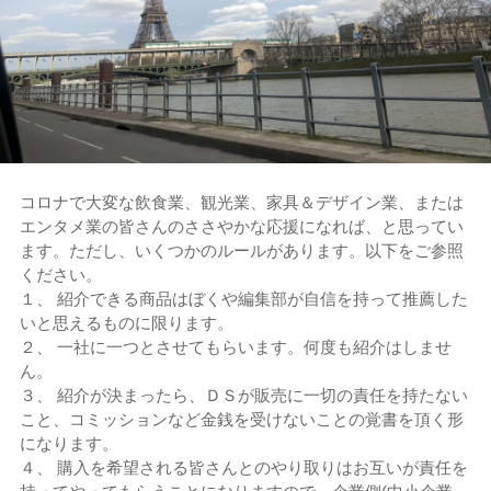
コロナで大変な飲食業、観光業、家具＆デザイン業、または
エンタメ業の皆さんのささやかな応援になれば、と思ってい
ます。ただし、いくつかのルールがあります。以下をご参照
ください。
１、 紹介できる商品はぼくや編集部が自信を持って推薦した
いと思えるものに限ります。
２、 一社に一つとさせてもらいます。何度も紹介はしませ
ん。
３、 紹介が決まったら、ＤＳが販売に一切の責任を持たない
こと、コミッションなど金銭を受けないことの覚書を頂く形
になります。
４、 購入を希望される皆さんとのやり取りはお互いが責任を