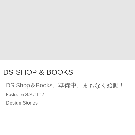
DS SHOP & BOOKS
DS Shop＆Books、準備中、まもなく始動！
Posted on 2020/11/12
Design Stories