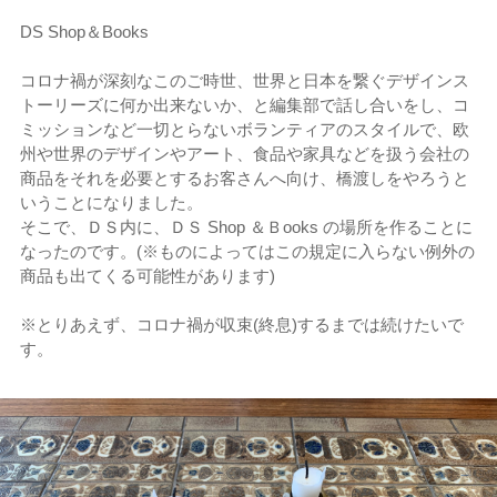
DS Shop＆Books
コロナ禍が深刻なこのご時世、世界と日本を繋ぐデザインス
トーリーズに何か出来ないか、と編集部で話し合いをし、コ
ミッションなど一切とらないボランティアのスタイルで、欧
州や世界のデザインやアート、食品や家具などを扱う会社の
商品をそれを必要とするお客さんへ向け、橋渡しをやろうと
いうことになりました。
そこで、ＤＳ内に、ＤＳ Shop ＆Ｂooks の場所を作ることに
なったのです。(※ものによってはこの規定に入らない例外の
商品も出てくる可能性があります)
※とりあえず、コロナ禍が収束(終息)するまでは続けたいで
す。