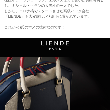
彼はイブ・サンローラン、エルメスなどで働いた実績もある
し、ミシェル・クランの大黒柱の一人でした。
しかし、コロナ禍でスタートさせた高級バック会社
「LIENDE」も大変厳しい状況下に置かれています。
これがkoji氏の本来の技術なのです！