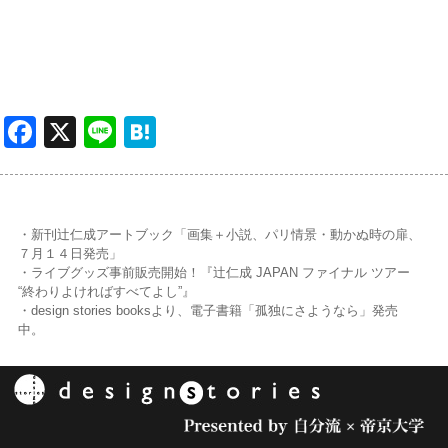
Facebook
X
Line
Hatena
・新刊辻仁成アートブック「画集＋小説、パリ情景・動かぬ時の扉、
７月１４日発売」
・ライブグッズ事前販売開始！『辻仁成 JAPAN ファイナル ツアー
“終わりよければすべてよし”』
・design stories booksより、電子書籍「孤独にさようなら」発売
中。