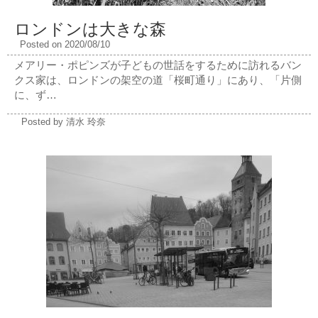
ロンドンは大きな森
Posted on 2020/08/10
メアリー・ポピンズが子どもの世話をするために訪れるバン
クス家は、ロンドンの架空の道「桜町通り」にあり、「片側
に、ず…
Posted by 清水 玲奈