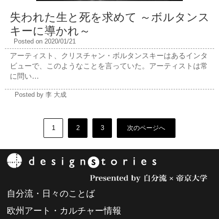
失われた生と死を求めて ～ボルタンス
キーに導かれ～
Posted on 2020/01/21
アーティスト、クリスチャン・ボルタンスキーはあるインタ
ビューで、このようなことを言っていた。アーティストは常
に問い…
Posted by 李 大成
1
2
3
次のページへ
自分流・日々のことば
欧州アート・カルチャー情報