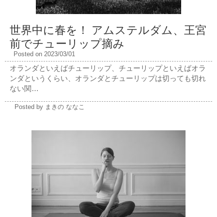
世界中に春を！ アムステルダム、王宮
前でチューリップ摘み
Posted on 2023/03/01
オランダといえばチューリップ、チューリップといえばオラ
ンダというくらい、オランダとチューリップは切っても切れ
ない関…
Posted by まきの ななこ