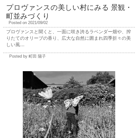
プロヴァンスの美しい村にみる 景観・
町並みづくり
Posted on 2021/09/02
プロヴァンスと聞くと、一面に咲き誇るラベンダー畑や、搾
りたてのオリーブの香り、広大な自然に囲まれ四季折々の美
しい風…
Posted by 町田 陽子