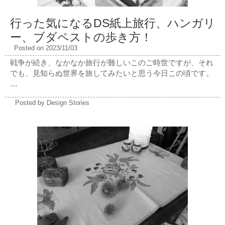
行った気になるDS紙上旅行、ハンガリ
ー、ブダペストの歩き方！
Posted on 2023/11/03
戦争が続き、なかなか旅行が難しいこのご時世ですが、それ
でも、見知らぬ世界を旅してみたいと思う今日この頃です。
…
Posted by Design Stories