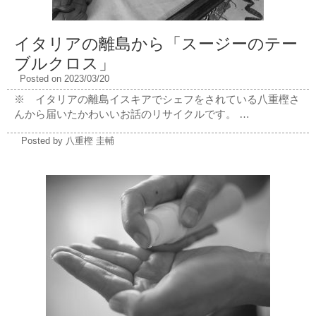
イタリアの離島から「スージーのテー
ブルクロス」
Posted on 2023/03/20
※ イタリアの離島イスキアでシェフをされている八重樫さ
んから届いたかわいいお話のリサイクルです。 …
Posted by 八重樫 圭輔