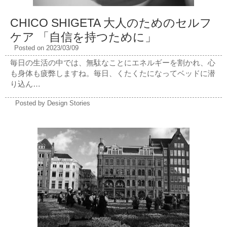
CHICO SHIGETA 大人のためのセルフ
ケア 「自信を持つために」
Posted on 2023/03/09
毎日の生活の中では、無駄なことにエネルギーを割かれ、心
も身体も疲弊しますね。毎日、くたくたになってベッドに潜
り込ん…
Posted by Design Stories