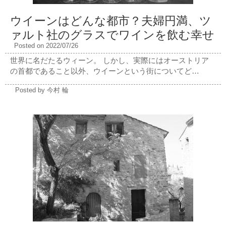
ウイーンはどんな都市？夫婦円満、ツ
ァルト社のグラスでワインを飲む幸せ
Posted on 2022/07/26
世界に名だたるウィーン。 しかし、実際にはオーストリア
の首都であること以外、ウイーンという街についてど…
Posted by 今村 輪