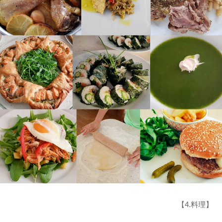
【4.料理】