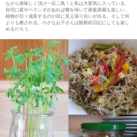
ながら美味しく頂け一石二鳥！と私は大変気に入っている。
自宅に庭やベランダがあれば種を蒔いて家庭菜園も楽しい。
植物が日々成長するのが目に見え張り合いが出る。そして何
よりも癒される。小さなお子さんは観察絵日記にしても楽し
めるだろう。