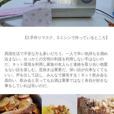
【2.手作りマスク、3.ミシンで作っているところ】
異国生活で不安な方も多いだろう。一人で辛い気持ちを溜め
込まない。せっかくの文明の利器を利用しない手はないの
だ。ネット環境を利用し家族や友人らと連絡を取り合い他愛
もない話を楽しむ。息抜きは重要だ。深い話が出来なくても
いい。声を出して話し、みんなで爆笑する！ネット飲み会も
面白い。飲み会と言ってもお酒は重要ではなく各自が好きな
事をしていれば良いのだ。