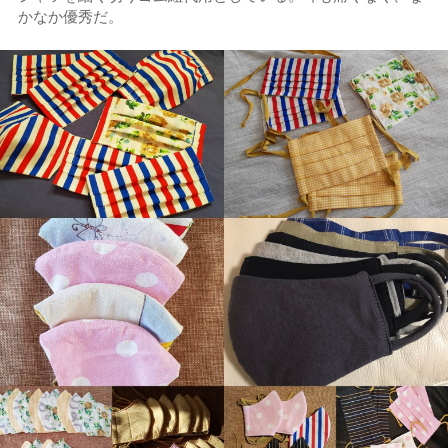
かなか優秀だ。