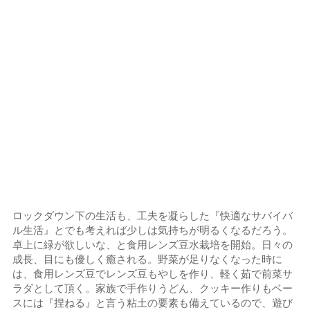
ロックダウン下の生活も、工夫を凝らした『快適なサバイバ
ル生活』とでも考えれば少しは気持ちが明るくなるだろう。
卓上に緑が欲しいな、と食用レンズ豆水栽培を開始。日々の
成長、目にも優しく癒される。野菜が足りなくなった時に
は、食用レンズ豆でレンズ豆もやしを作り、軽く茹で前菜サ
ラダとして頂く。家族で手作りうどん、クッキー作りもベー
スには『捏ねる』と言う粘土の要素も備えているので、遊び