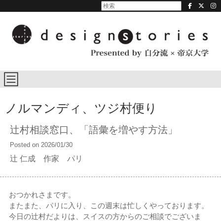
ノルマンディ、ツジ村便り
辻村相談窓口、「語彙を増やす方法」
Posted on 2026/01/30
辻 仁成 作家 パリ
おつかれさまです。
またまた、パリに入り、この週末は忙しくやっております。
今日の辻村だよりは、スイスの方からのご相談でございま