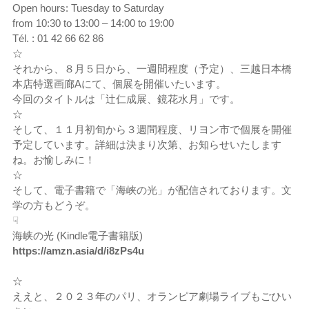
Open hours: Tuesday to Saturday
from 10:30 to 13:00 – 14:00 to 19:00
Tél. : 01 42 66 62 86
☆
それから、８月５日から、一週間程度（予定）、三越日本橋
本店特選画廊Aにて、個展を開催いたいます。
今回のタイトルは「辻仁成展、鏡花水月」です。
☆
そして、１１月初旬から３週間程度、リヨン市で個展を開催
予定しています。詳細は決まり次第、お知らせいたします
ね。お愉しみに！
☆
そして、電子書籍で「海峡の光」が配信されております。文
学の方もどうぞ。
☟
海峡の光 (Kindle電子書籍版)
https://amzn.asia/d/i8zPs4u
☆
ええと、２０２３年のパリ、オランピア劇場ライブもごひい