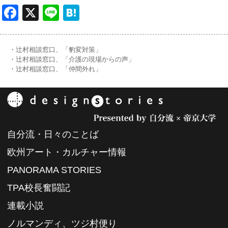
Facebook
X
Line
Hatena
・辻村相談窓口、「豹変対策」
・辻村相談窓口、「介護の現場からの声」
・辻村相談窓口、「仲間外れ」
自分流・日々のことば
欧州アート・カルチャー情報
PANORAMA STORIES
TPA校長奮闘記
連載小説
ノルマンディ、ツジ村便り