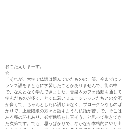
おこたえしまーす。
☆
「それが、大学で仏語は選んでいたものの、笑、今まではフ
ランス語をまともに学習したことがありませんで、街の中
で、なんとなく学んできました。音楽＆カフェ活動を通して
学んだものが多く、とくに若いミュージシャンたちとの交流
が多くて、ちゃんとした仏語じゃなく、ブロークンなものば
かりで、上流階級の方々と話すような仏語が苦手で、そこは
ある種の恥もあり、必ず勉強をし直そう、と思って生きてき
た次第です。でも、思うばかりで、なかなか本格的にやり出