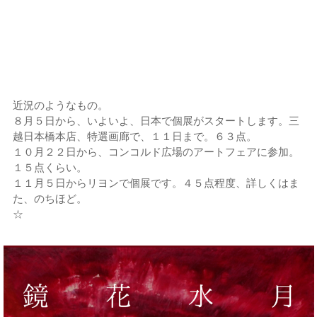
近況のようなもの。
８月５日から、いよいよ、日本で個展がスタートします。三
越日本橋本店、特選画廊で、１１日まで。６３点。
１０月２２日から、コンコルド広場のアートフェアに参加。
１５点くらい。
１１月５日からリヨンで個展です。４５点程度、詳しくはま
た、のちほど。
☆