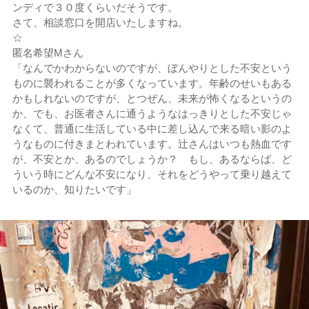
ンディで３０度くらいだそうです。
さて、相談窓口を開店いたしますね。
☆
匿名希望Mさん
「なんでかわからないのですが、ぼんやりとした不安という
ものに襲われることが多くなっています。年齢のせいもある
かもしれないのですが、とつぜん、未来が怖くなるというの
か、でも、お医者さんに通うようなはっきりとした不安じゃ
なくて、普通に生活している中に差し込んで来る暗い影のよ
うなものに付きまとわれています。辻さんはいつも熱血です
が、不安とか、あるのでしょうか？ もし、あるならば、ど
ういう時にどんな不安になり、それをどうやって乗り越えて
いるのか、知りたいです」