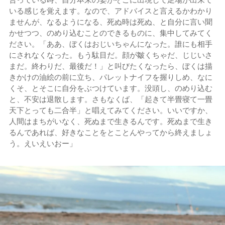
いる感じを覚えます。なので、アドバイスと言えるかわかり
ませんが、なるようになる、死ぬ時は死ぬ、と自分に言い聞
かせつつ、のめり込むことのできるものに、集中してみてく
ださい。「ああ、ぼくはおじいちゃんになった。誰にも相手
にされなくなった。もう駄目だ。顔が皺くちゃだ、じじいさ
まだ。終わりだ、最後だ！」と叫びたくなったら、ぼくは描
きかけの油絵の前に立ち、パレットナイフを握りしめ、なに
くそ、とそこに自分をぶつけています。没頭し、のめり込む
と、不安は退散します。さもなくば、「起きて半畳寝て一畳
天下とっても二合半」と唱えてみてください。いいですか、
人間はまちがいなく、死ぬまで生きるんです。死ぬまで生き
るんであれば、好きなことをとことんやってから終えましょ
う。えいえいおー」