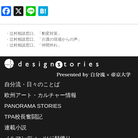
Facebook
X
Line
Hatena
・辻村相談窓口、「豹変対策」
・辻村相談窓口、「介護の現場からの声」
・辻村相談窓口、「仲間外れ」
自分流・日々のことば
欧州アート・カルチャー情報
PANORAMA STORIES
TPA校長奮闘記
連載小説