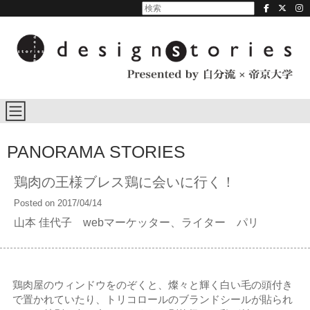
PANORAMA STORIES
鶏肉の王様ブレス鶏に会いに行く！
Posted on 2017/04/14
山本 佳代子 webマーケッター、ライター パリ
鶏肉屋のウィンドウをのぞくと、燦々と輝く白い毛の頭付き
で置かれていたり、トリコロールのブランドシールが貼られ