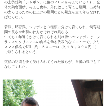
の去勢雄鶏「シャポン」に倍の２０㎡を与えている！）、全
体の鶏舎面積、与える食料、外に放して育てる期間、出荷前
の太らせるための仕上げの期間などの規定を全て守らなけれ
ばならない。
若鶏、肥育鶏、シャポンと３種類に分けて育てられ、飼育期
間の長さや出荷の仕方がそれぞれ異なる。
中でも１年近くかけて育てられる別格扱いのシャポンは、フ
ランスのクリスマスの食卓を飾る代表的なメニューで、クリ
スマス価格で1羽、約１５０ユーロ（約１８，０００円！）
で取引されるという。
突然の訪問も快く受け入れてくれた彼らが、自慢の鶏でもて
なしてくれた。