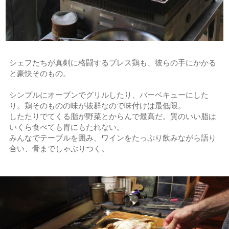
シェフたちが真剣に格闘するブレス鶏も、彼らの手にかかる
と豪快そのもの。
シンプルにオーブンでグリルしたり、バーベキューにした
り。鶏そのものの味が抜群なので味付けは最低限。
したたりでてくる脂が野菜とからんで最高だ。質のいい脂は
いくら食べても胃にもたれない。
みんなでテーブルを囲み、ワインをたっぷり飲みながら語り
合い、骨までしゃぶりつく。