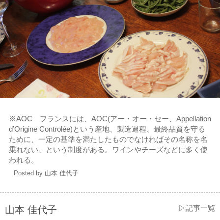
※AOC フランスには、AOC(アー・オー・セー、Appellation
d’Origine Controlée)という産地、製造過程、最終品質を守る
ために、一定の基準を満たしたものでなければその名称を名
乗れない、という制度がある。ワインやチーズなどに多く使
われる。
Posted by 山本 佳代子
▷記事一覧
山本 佳代子