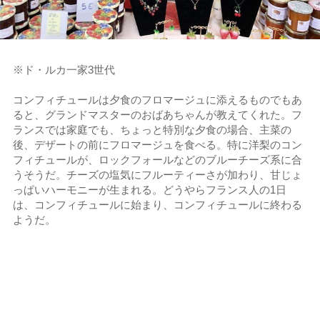
※ド・ルカ一家3世代
コンフィチュールは夕食のフロマージュに添えるものでもあ
ると、グランドマスターのおばあちゃんが教えてくれた。フ
ランスでは家庭でも、ちょっと特別な夕食の場合、主菜の
後、デザートの前にフロマージュを食べる。特に洋梨のコン
フィチュールが、ロックフォールなどのブルーチーズ系に合
うそうだ。チーズの塩気にフルーティーさが加わり、甘じょ
っぱいハーモニーが生まれる。どうやらフランス人の1日
は、コンフィチュールに始まり、コンフィチュールに終わる
ようだ。