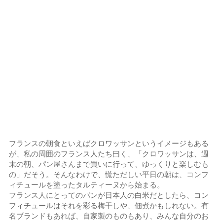
フランスの朝食といえばクロワッサンというイメージもある
が、私の周囲のフランス人たち曰く、「クロワッサンは、週
末の朝、パン屋さんまで買いに行って、ゆっくりと楽しむも
の」だそう。そんなわけで、慌ただしい平日の朝は、コンフ
ィチュールを塗ったタルティーヌから始まる。
フランス人にとってのパンが日本人の白米だとしたら、コン
フィチュールはそれを彩る梅干しや、佃煮かもしれない。有
名ブランドもあれば、自家製のものもあり、みんな自分のお