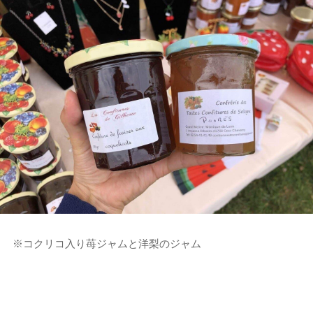
※コクリコ入り苺ジャムと洋梨のジャム