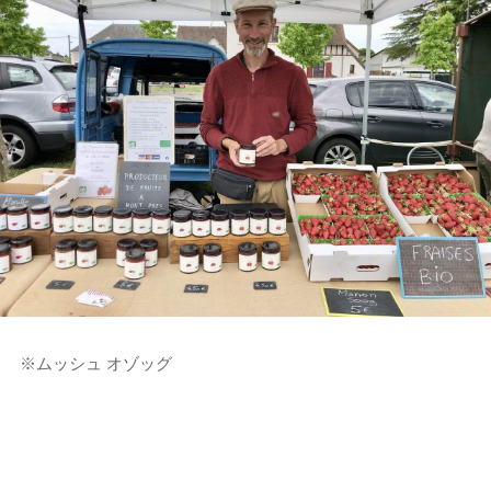
※ムッシュ オゾッグ