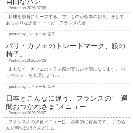
自由なパン
Posted on 2026/07/09
料理を順番にサーブする、甘いものが基本の朝食、そして
あっさりな夕食・・・と、フランスの食…
posted by ルイヤール 聖子
パリ・カフェのトレードマーク、籐の
椅子。
Posted on 2026/06/25
まもなく、カフェのテラス席が楽しい季節になります。 パ
リのカフェを表現しよう…
posted by ルイヤール 聖子
日本とこんなに違う、フランスの“一週
間おつかれさま”メニュー
Posted on 2026/06/07
フランス人の夕食メニューは、基本的に質素です。 手の込
んだ料理はほとんどしま…