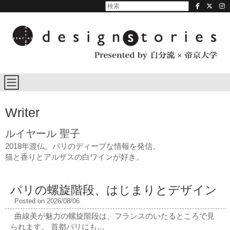
Writer
ルイヤール 聖子
2018年渡仏。パリのディープな情報を発信。
猫と香りとアルザスの白ワインが好き。
パリの螺旋階段、はじまりとデザイン
Posted on 2026/08/06
曲線美が魅力の螺旋階段は、フランスのいたるところで見
られます。 首都パリにも…