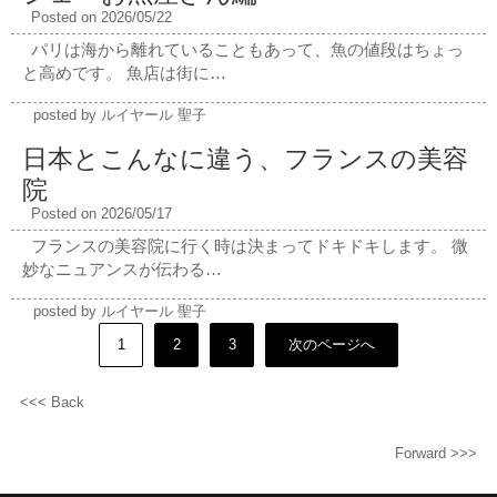
Posted on 2026/05/22
パリは海から離れていることもあって、魚の値段はちょっ
と高めです。 魚店は街に…
posted by ルイヤール 聖子
日本とこんなに違う、フランスの美容
院
Posted on 2026/05/17
フランスの美容院に行く時は決まってドキドキします。 微
妙なニュアンスが伝わる…
posted by ルイヤール 聖子
1
2
3
次のページへ
<<< Back
Forward >>>