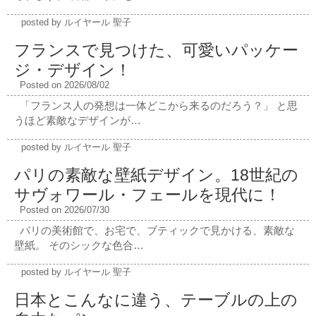
posted by ルイヤール 聖子
フランスで見つけた、可愛いパッケー
ジ・デザイン！
Posted on 2026/08/02
「フランス人の発想は一体どこから来るのだろう？」 と思
うほど素敵なデザインが…
posted by ルイヤール 聖子
パリの素敵な壁紙デザイン。18世紀の
サヴォワール・フェールを現代に！
Posted on 2026/07/30
パリの美術館で、お宅で、ブティックで見かける、素敵な
壁紙。 そのシックな色合…
posted by ルイヤール 聖子
日本とこんなに違う、テーブルの上の