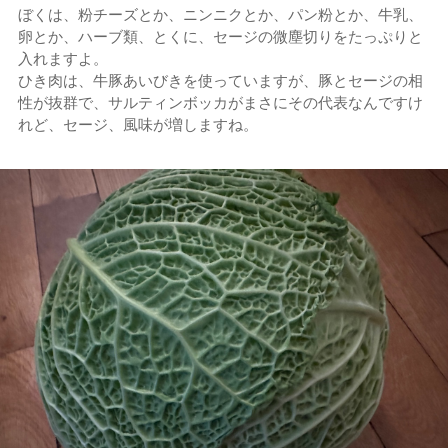
ぼくは、粉チーズとか、ニンニクとか、パン粉とか、牛乳、
卵とか、ハーブ類、とくに、セージの微塵切りをたっぷりと
入れますよ。
ひき肉は、牛豚あいびきを使っていますが、豚とセージの相
性が抜群で、サルティンボッカがまさにその代表なんですけ
れど、セージ、風味が増しますね。