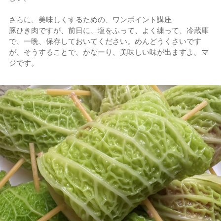
さらに、美味しくするための、ワンポイント講座
豚ひき肉ですが、前日に、塩をふって、よく練って、冷蔵庫
で、一晩、保存しておいてください。めんどうくさいです
が、そうすることで、かなーり、美味しい味が出ますよ。マ
ジです。