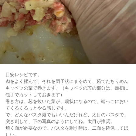
目安レシピです。
肉をよく揉んで、それを団子状にまるめて、茹でたちりめん
キャベツの葉で巻きます。（キャベツの芯の部分は、最初に
包丁でカットしておきます）
巻き方は、芯を抜いた葉が、扇状になるので、端っこにおい
てくるくるっとやる感じです。
で、どんなパスタ麺でもいいんだけれど、太目のパスタで、
突き刺して、下の写真のようにしてね。太目が推奨。
焼く面が必要なので、パスタを刺す時は、二面を確保してほ
しい。