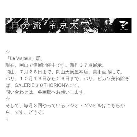
☆
「Le Visiteur」展、
現在、岡山で個展開催中です。新作３７点展示。
岡山、７月２８日まで、岡山天満屋本店、美術画廊にて。
パリ、１０月１３日から２６日まで、パリ、ピカソ美術館そ
ば、GALERIE２０THORIGNYにて。
問い合わせは、各画廊へお願いします。
☆
そして、毎月３回やっているラジオ・ツジビルはこちらか
ら、です。どうぞ。
☟