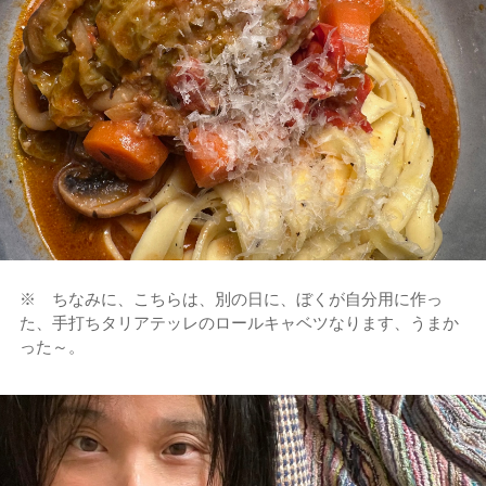
※ ちなみに、こちらは、別の日に、ぼくが自分用に作っ
た、手打ちタリアテッレのロールキャベツなります、うまか
った～。