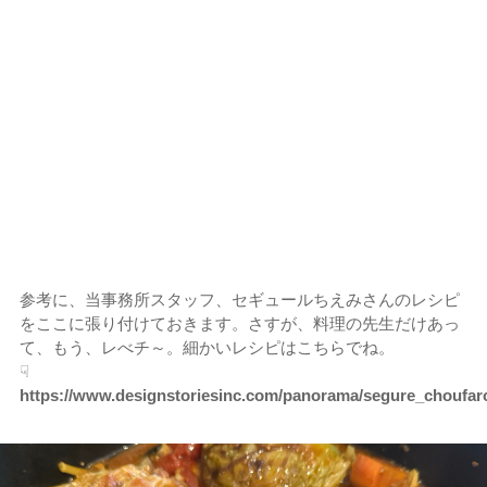
参考に、当事務所スタッフ、セギュールちえみさんのレシピ
をここに張り付けておきます。さすが、料理の先生だけあっ
て、もう、レべチ～。細かいレシピはこちらでね。
☟
https://www.designstoriesinc.com/panorama/segure_choufarc