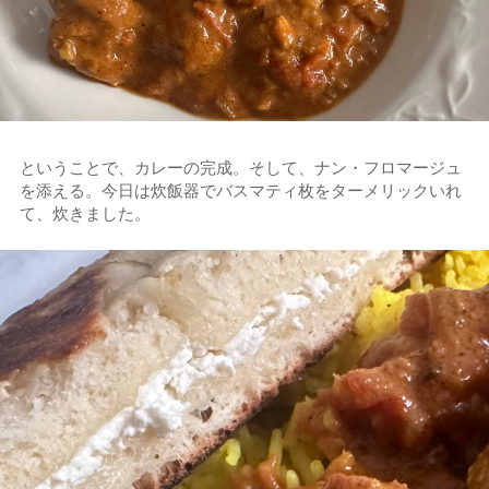
ということで、カレーの完成。そして、ナン・フロマージュ
を添える。今日は炊飯器でバスマティ枚をターメリックいれ
て、炊きました。