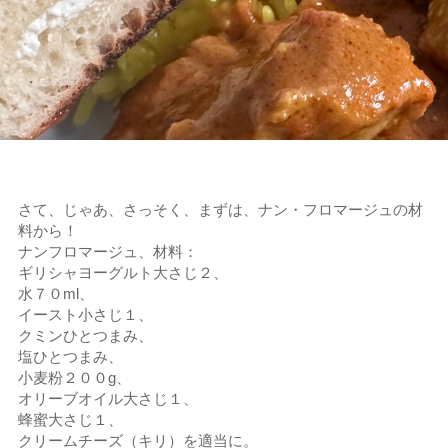
さて、じゃあ、さっそく、まずは、ナン・フロマージュの材
料から！
ナンフロマージュ、材料：
ギリシャヨーグルト大さじ２、
水７０ml、
イースト小さじ１、
クミンひとつまみ、
塩ひとつまみ、
小麦粉２００g、
オリーブオイル大さじ１、
蜂蜜大さじ１、
クリームチーズ（キリ）を適当に。