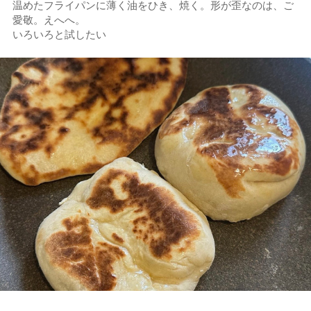
温めたフライパンに薄く油をひき、焼く。形が歪なのは、ご
愛敬。えへへ。
いろいろと試したい