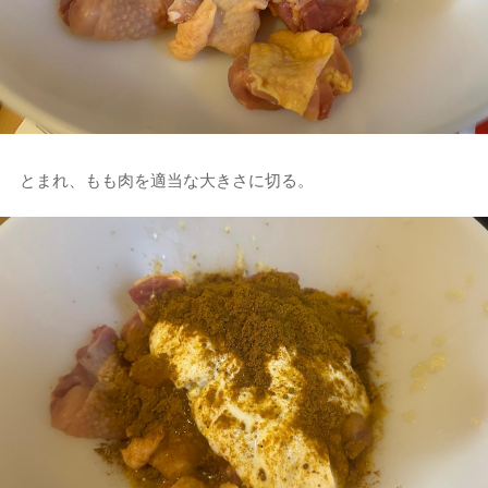
とまれ、もも肉を適当な大きさに切る。