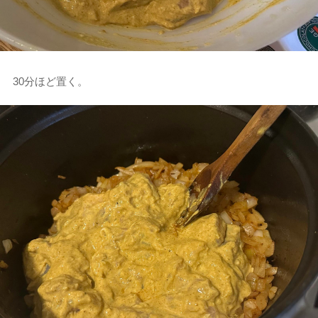
30分ほど置く。