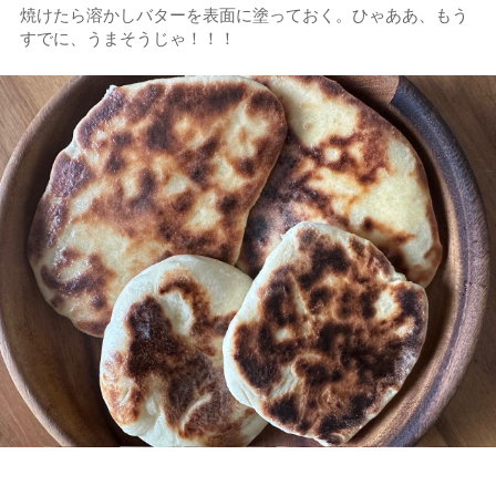
焼けたら溶かしバターを表面に塗っておく。ひゃああ、もう
すでに、うまそうじゃ！！！