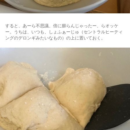
すると、あーら不思議、倍に膨らんじゃったー、らオッケ
ー。うちは、いつも、しょふぁーじゅ（セントラルヒーティ
ングのデロンギみたいなもの）の上に置いておく。