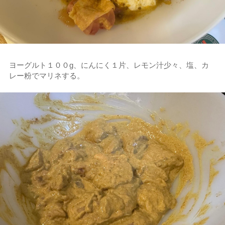
ヨーグルト１００g、にんにく１片、レモン汁少々、塩、カ
レー粉でマリネする。