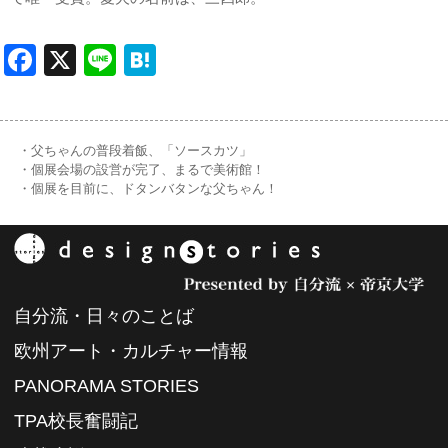
Facebook
X
Line
Hatena
・父ちゃんの普段着飯、「ソースカツ」
・個展会場の設営が完了、まるで美術館！
・個展を目前に、ドタンバタンな父ちゃん！
自分流・日々のことば
欧州アート・カルチャー情報
PANORAMA STORIES
TPA校長奮闘記