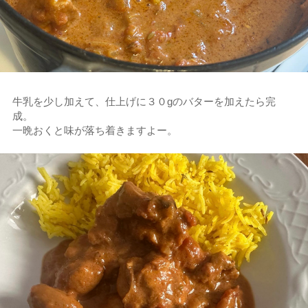
牛乳を少し加えて、仕上げに３０gのバターを加えたら完
成。
一晩おくと味が落ち着きますよー。