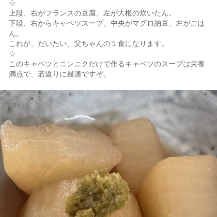
☆
上段、右がフランスの豆腐、左が大根の炊いたん。
下段、右からキャベツスープ、中央がマグロ納豆、左がごは
ん。
これが、だいたい、父ちゃんの１食になります。
☆
このキャベツとニンニクだけで作るキャベツのスープは栄養
満点で、若返りに最適ですぞ。