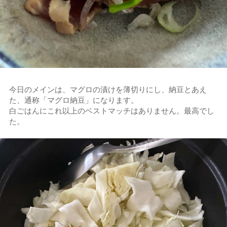
今日のメインは、マグロの漬けを薄切りにし、納豆とあえ
た、通称「マグロ納豆」になります。
白ごはんにこれ以上のベストマッチはありません。最高でし
た。