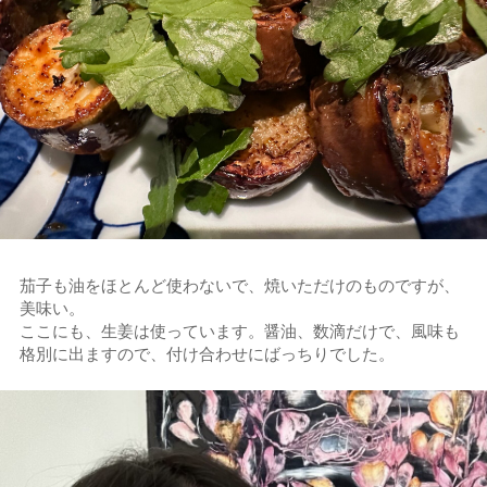
茄子も油をほとんど使わないで、焼いただけのものですが、
美味い。
ここにも、生姜は使っています。醤油、数滴だけで、風味も
格別に出ますので、付け合わせにばっちりでした。