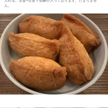
入れる。生姜×生姜＋胡麻が入っております。たまりませ
ん。