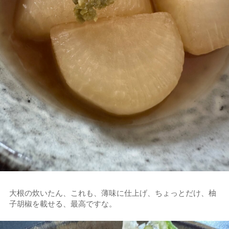
大根の炊いたん、これも、薄味に仕上げ、ちょっとだけ、柚
子胡椒を載せる、最高ですな。