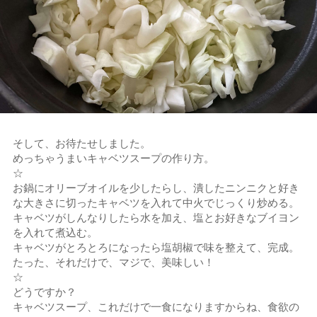
そして、お待たせしました。
めっちゃうまいキャベツスープの作り方。
☆
お鍋にオリーブオイルを少したらし、潰したニンニクと好き
な大きさに切ったキャベツを入れて中火でじっくり炒める。
キャベツがしんなりしたら水を加え、塩とお好きなブイヨン
を入れて煮込む。
キャベツがとろとろになったら塩胡椒で味を整えて、完成。
たった、それだけで、マジで、美味しい！
☆
どうですか？
キャベツスープ、これだけで一食になりますからね、食欲の