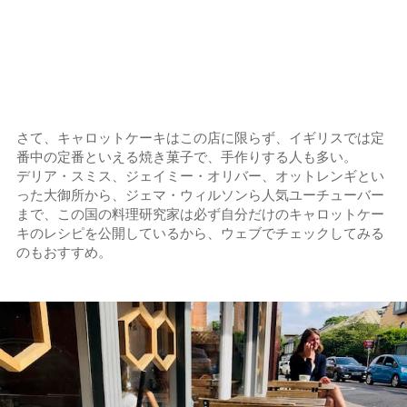
さて、キャロットケーキはこの店に限らず、イギリスでは定
番中の定番といえる焼き菓子で、手作りする人も多い。
デリア・スミス、ジェイミー・オリバー、オットレンギとい
った大御所から、ジェマ・ウィルソンら人気ユーチューバー
まで、この国の料理研究家は必ず自分だけのキャロットケー
キのレシピを公開しているから、ウェブでチェックしてみる
のもおすすめ。