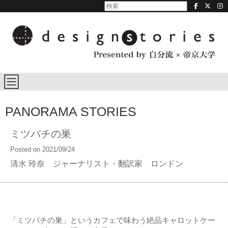
PANORAMA STORIES
ミツバチの巣
Posted on 2021/09/24
清水 玲奈 ジャーナリスト・翻訳家 ロンドン
「ミツバチの巣」というカフェで味わう絶品キャロットケー