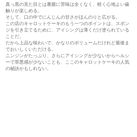
真っ黒の見た目とは裏腹に苦味は全くなく、軽く心地よい歯
触りが楽しめる。
そして、口の中でにんじんの甘さがほんのりと広がる。
この店のキャロットケーキのもう一つのポイントは、スポン
ジを引き立てるために、アイシングは薄くだけ塗られている
ことだ。
だから上品な味わいで、かなりのボリュームだけれど最後ま
でおいしくいただける。
ニンジンがたっぷり、さらにアイシングが少ないからヘルシ
ーで罪悪感が少ないことも、ここのキャロットケーキの人気
の秘訣かもしれない。