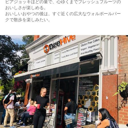
ビアジョッキほどの量で、心ゆくまでフレッシュフルーツの
おいしさが楽しめる。
おいしいおやつの後は、すぐ近くの広大なウォルポールパー
クで散歩を楽しみたい。