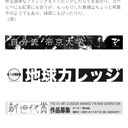
作る濃厚なアイシングをトッピングしたらできあがり。コー
ヒーにも紅茶にも合うが、もっちりした食感はちょっと和菓
子のようでもあり、緑茶にもぴったりだ。
（清）