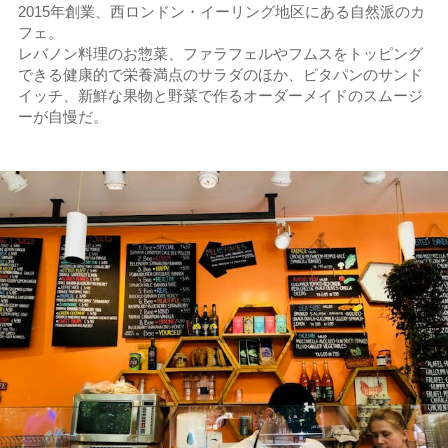
2015年創業、西ロンドン・イーリング地区にある自然派のカ
フェ。
レバノン料理のお惣菜、ファラフェルやフムスをトッピング
できる健康的で栄養満点のサラダのほか、ピタパンのサンド
イッチ、新鮮な果物と野菜で作るオーダーメイドのスムージ
ーが自慢だ。