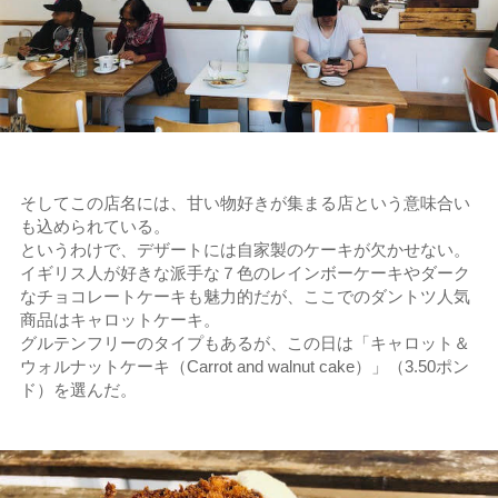
そしてこの店名には、甘い物好きが集まる店という意味合い
も込められている。
というわけで、デザートには自家製のケーキが欠かせない。
イギリス人が好きな派手な７色のレインボーケーキやダーク
なチョコレートケーキも魅力的だが、ここでのダントツ人気
商品はキャロットケーキ。
グルテンフリーのタイプもあるが、この日は「キャロット＆
ウォルナットケーキ（Carrot and walnut cake）」（3.50ポン
ド）を選んだ。