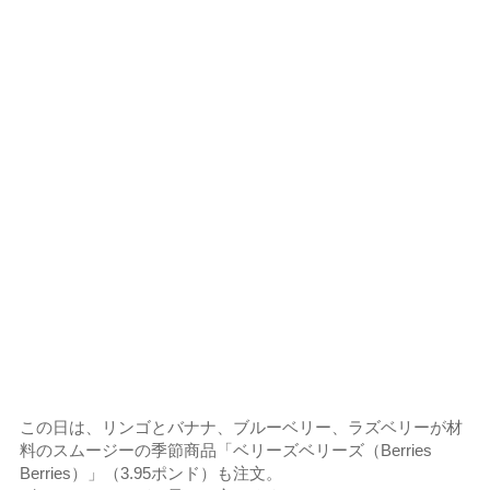
この日は、リンゴとバナナ、ブルーベリー、ラズベリーが材
料のスムージーの季節商品「ベリーズベリーズ（Berries
Berries）」（3.95ポンド）も注文。