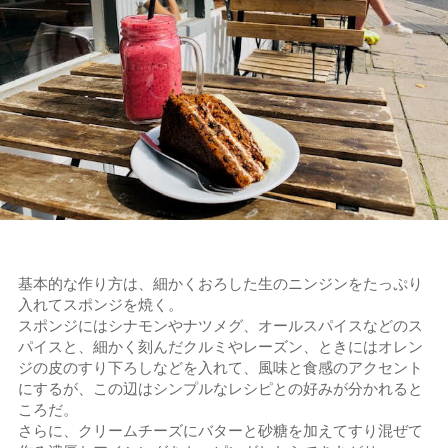
基本的な作り方は、細かくおろした生のニンジンをたっぷり
入れてスポンジを焼く。
スポンジにはシナモンやナツメグ、オールスパイスなどのス
パイスと、細かく刻んだクルミやレーズン、ときにはオレン
ジの皮のすり下ろしなどを入れて、風味と食感のアクセント
にするが、この辺はシンプルなレシピとの好みが分かれると
ころだ。
さらに、クリームチーズにバターと砂糖を加えてすり混ぜて