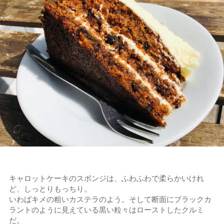
キャロットケーキのスポンジは、ふわふわで柔らかいけれ
ど、しっとりもっちり。
いわばキメの粗いカステラのよう。そして断面にブラックカ
ラントのように見えている黒い粒々はローストしたクルミ
だ。