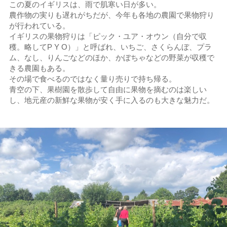
この夏のイギリスは、雨で肌寒い日が多い。
農作物の実りも遅れがちだが、今年も各地の農園で果物狩り
が行われている。
イギリスの果物狩りは「ピック・ユア・オウン（自分で収
穫。略してP Y O）」と呼ばれ、いちご、さくらんぼ、プラ
ム、なし、りんごなどのほか、かぼちゃなどの野菜が収穫で
きる農園もある。
その場で食べるのではなく量り売りで持ち帰る。
青空の下、果樹園を散歩して自由に果物を摘むのは楽しい
し、地元産の新鮮な果物が安く手に入るのも大きな魅力だ。