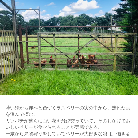
薄い緑から赤へと色づくラズベリーの実の中から、熟れた実
を選んで摘む。
ミツバチが盛んに白い花を飛び交っていて、そのおかげでお
いしいベリーが食べられることが実感できる。
一歳から果物狩りをしていてベリーが大好きな娘は、働き者