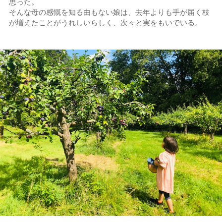
思った。
そんな母の感慨を知る由もない娘は、去年よりも手が届く枝
が増えたことがうれしいらしく、次々と実をもいでいる。