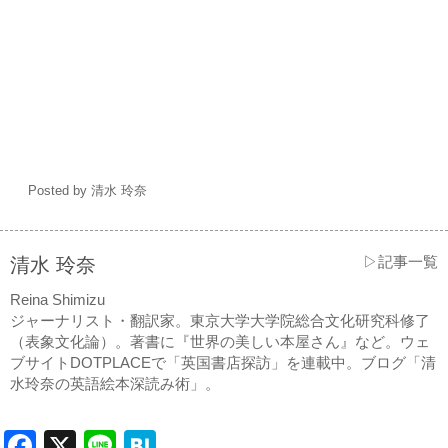
Posted by 清水 玲奈
▷記事一覧
清水 玲奈
Reina Shimizu
ジャーナリスト・翻訳家。東京大学大学院総合文化研究科修了
（表象文化論）。著書に『世界の美しい本屋さん』など。ウェ
ブサイトDOTPLACEで「英国書店探訪」を連載中。ブログ「清
水玲奈の英語絵本深読み術」。
Facebook
X
Line
Hatena