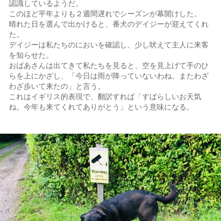
認識しているようだ。
このほど平年よりも２週間遅れでシーズンが幕開けした。
晴れた日を選んで出かけると、番犬のデイジーが迎えてくれ
た。
デイジーは私たちのにおいを確認し、少し吠えて主人に来客
を知らせた。
おばあさんは出てきて私たちを見ると、空を見上げて手のひ
らを上にかざし、「今日は雨が降っていないわね。またわざ
わざ歩いて来たの」と言う。
これはイギリス的表現で、翻訳すれば「すばらしいお天気
ね。今年も来てくれてありがとう」という意味になる。