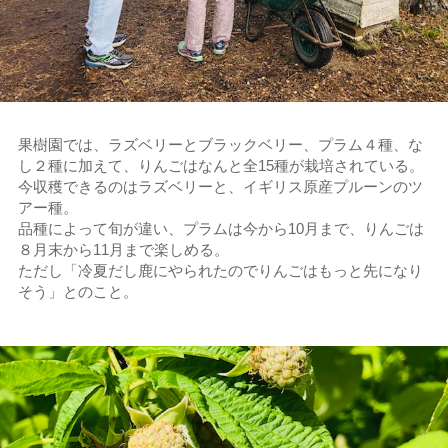
果樹園では、ラズベリーとブラックベリー、プラム４種、な
し２種に加えて、りんごはなんと全15種が栽培されている。
今収穫できるのはラズベリーと、イギリス原産プルーンのツ
アー種。
品種によって旬が違い、プラムは今から10月まで、りんごは
８月末から11月まで楽しめる。
ただし「冷夏だし鹿にやられたのでりんごはもっと先になり
そう」とのこと。