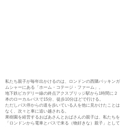
私たち親子が毎年出かけるのは、ロンドンの西隣バッキンガ
ムシャーにある「ホーム・コテージ・ファーム」。
地下鉄ピカデリー線の終点アクスブリッジ駅から1時間に２
本のローカルバスで15分、徒歩10分ほどで行ける。
ただしバス停からの道を歩いている人を他に見かけたことは
なく、次々と車に追い越される。
果樹園を経営するおばあさんとおばさんの親子は、私たちを
「ロンドンから電車とバスで来る（物好きな）親子」として